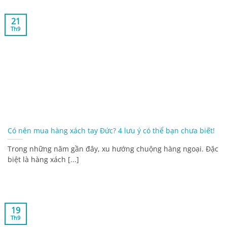
21
Th9
Có nên mua hàng xách tay Đức? 4 lưu ý có thể bạn chưa biết!
Trong những năm gần đây, xu hướng chuộng hàng ngoại. Đặc
biệt là hàng xách [...]
19
Th9