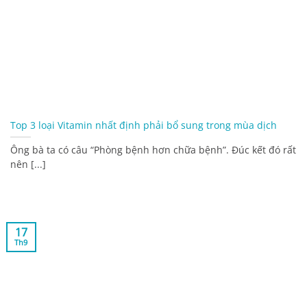
Top 3 loại Vitamin nhất định phải bổ sung trong mùa dịch
Ông bà ta có câu “Phòng bệnh hơn chữa bệnh”. Đúc kết đó rất
nên [...]
17
Th9