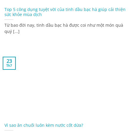
Top 5 công dụng tuyệt vời của tinh dầu bạc hà giúp cải thiện
sức khỏe mùa dịch
Từ bao đời nay, tinh dầu bạc hà được coi như một món quà
quý [...]
23
Th7
Vì sao ăn chuối luôn kèm nước cốt dừa?