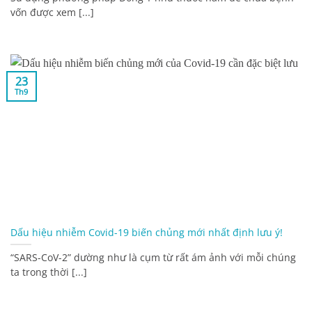
vốn được xem [...]
23
Th9
Dấu hiệu nhiễm Covid-19 biến chủng mới nhất định lưu ý!
“SARS-CoV-2” dường như là cụm từ rất ám ảnh với mỗi chúng
ta trong thời [...]