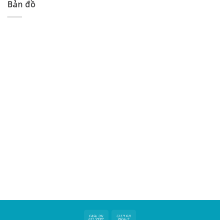
Bản đồ
Cash
Cash