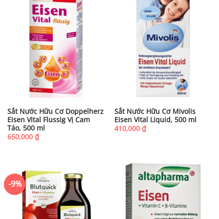
Sắt Nước Hữu Cơ Doppelherz
Sắt Nước Hữu Cơ Mivolis
Eisen Vital Flussig Vị Cam
Eisen Vital Liquid, 500 ml
Táo, 500 ml
410,000
₫
650,000
₫
-9%