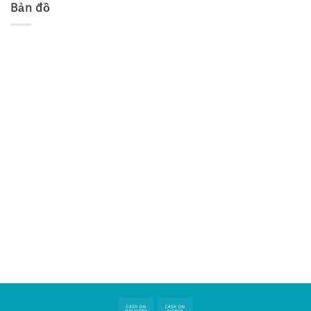
Bản đồ
Cash
Cash