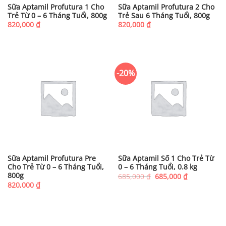
Sữa Aptamil Profutura 1 Cho
Sữa Aptamil Profutura 2 Cho
Trẻ Từ 0 – 6 Tháng Tuổi, 800g
Trẻ Sau 6 Tháng Tuổi, 800g
820,000
₫
820,000
₫
-20%
Sữa Aptamil Profutura Pre
Sữa Aptamil Số 1 Cho Trẻ Từ
Cho Trẻ Từ 0 – 6 Tháng Tuổi,
0 – 6 Tháng Tuổi, 0.8 kg
800g
Giá
Giá
685,000
₫
685,000
₫
gốc
hiện
820,000
₫
là:
tại
685,000 ₫.
là:
685,000 ₫.