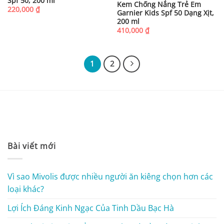
Spf 50, 200 ml
Kem Chống Nắng Trẻ Em
220,000
₫
Garnier Kids Spf 50 Dạng Xịt,
200 ml
410,000
₫
1
2
Bài viết mới
Vì sao Mivolis được nhiều người ăn kiêng chọn hơn các
loại khác?
Lợi Ích Đáng Kinh Ngạc Của Tinh Dầu Bạc Hà