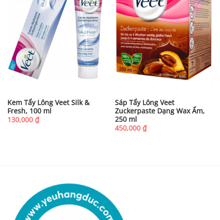
Kem Tẩy Lông Veet Silk &
Sáp Tẩy Lông Veet
Fresh, 100 ml
Zuckerpaste Dạng Wax Ấm,
250 ml
130,000
₫
450,000
₫