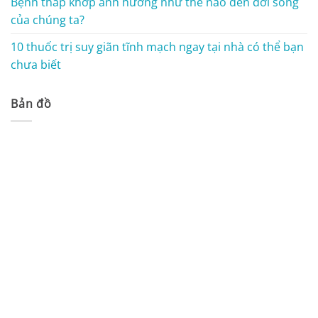
Bệnh thấp khớp ảnh hưởng như thế nào đến đời sống
của chúng ta?
10 thuốc trị suy giãn tĩnh mạch ngay tại nhà có thể bạn
chưa biết
Bản đồ