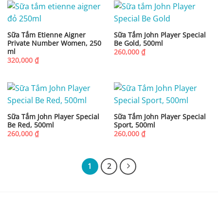
Sữa Tắm Etienne Aigner
Sữa Tắm John Player Special
Private Number Women, 250
Be Gold, 500ml
ml
260,000
₫
320,000
₫
Sữa Tắm John Player Special
Sữa Tắm John Player Special
Be Red, 500ml
Sport, 500ml
260,000
₫
260,000
₫
1
2