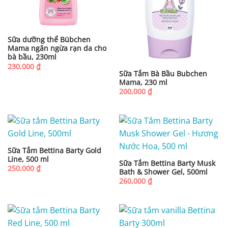
Sữa dưỡng thể Bübchen
Mama ngăn ngừa rạn da cho
bà bầu, 230ml
230,000
₫
Sữa Tắm Bà Bầu Bubchen
Mama, 230 ml
200,000
₫
Sữa Tắm Bettina Barty Gold
Line, 500 ml
Sữa Tắm Bettina Barty Musk
250,000
₫
Bath & Shower Gel, 500ml
260,000
₫