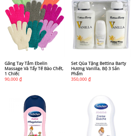
Găng Tay Tắm Ebelin
Set Qùa Tặng Bettina Barty
Massage Và Tẩy Tế Bào Chết,
Hương Vanilla, Bộ 3 Sản
1 Chiếc
Phẩm
90,000
₫
350,000
₫