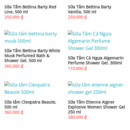
Sữa Tắm Bettina Barty Red
Sữa Tắm Bettina Barty
Line, 500 ml
Vanilla, 500 ml
250,000
₫
250,000
₫
Sữa Tắm Bettina Barty White
Musk Perfumed Bath &
Sữa Tắm Cá Ngựa Algemarin
Shower Gel, 500 ml
Perfume Shower Gel, 300ml
260,000
₫
110,000
₫
Sữa tắm Cleopatra Beaute,
Sữa Tắm Etienne Aigner
500 ml
Explosive Women Shower Gel
250 ml
360,000
₫
280,000
₫