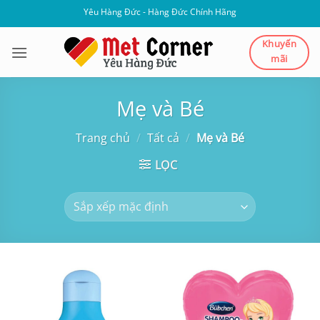
Bỏ
Yêu Hàng Đức - Hàng Đức Chính Hãng
qua
nội
Khuyến
mãi
dung
Mẹ và Bé
Trang chủ
/
Tất cả
/
Mẹ và Bé
LỌC