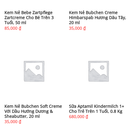
Kem Nẻ Bebe Zartpflege
Kem Nẻ Bubchen Creme
Zartcreme Cho Bé Trên 3
Himbarspab Hương Dâu Tây,
Tuổi, 50 ml
20 ml
85,000
₫
35,000
₫
Kem Nẻ Bubchen Soft Creme
Sữa Aptamil Kindermilch 1+
Với Dầu Hướng Dương &
Cho Trẻ Trên 1 Tuổi, 0.8 Kg
Sheabutter, 20 ml
680,000
₫
35,000
₫