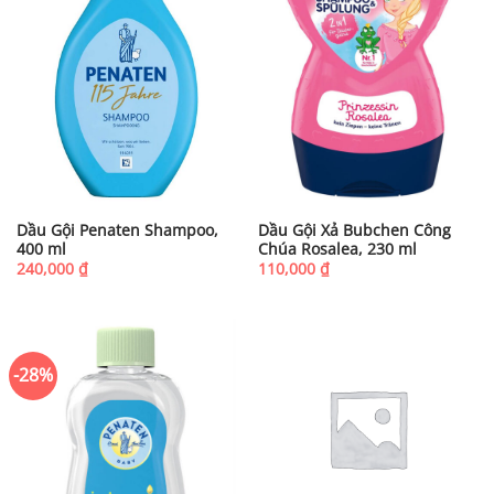
Dầu Gội Penaten Shampoo,
Dầu Gội Xả Bubchen Công
400 ml
Chúa Rosalea, 230 ml
240,000
₫
110,000
₫
-28%