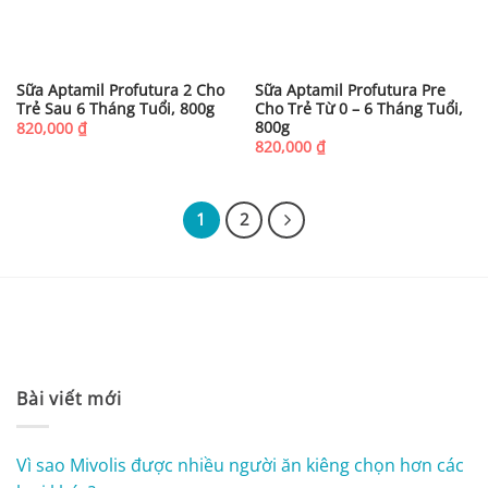
Sữa Aptamil Profutura 2 Cho
Sữa Aptamil Profutura Pre
Trẻ Sau 6 Tháng Tuổi, 800g
Cho Trẻ Từ 0 – 6 Tháng Tuổi,
800g
820,000
₫
820,000
₫
1
2
Bài viết mới
Vì sao Mivolis được nhiều người ăn kiêng chọn hơn các