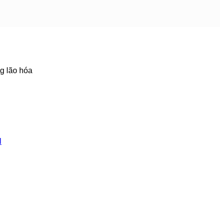
 lão hóa