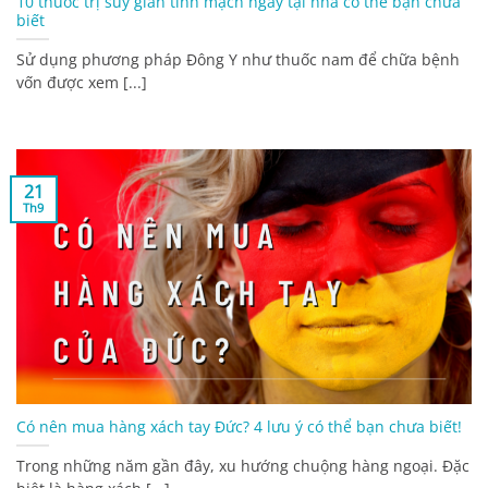
10 thuốc trị suy giãn tĩnh mạch ngay tại nhà có thể bạn chưa
biết
Sử dụng phương pháp Đông Y như thuốc nam để chữa bệnh
vốn được xem [...]
21
Th9
Có nên mua hàng xách tay Đức? 4 lưu ý có thể bạn chưa biết!
Trong những năm gần đây, xu hướng chuộng hàng ngoại. Đặc