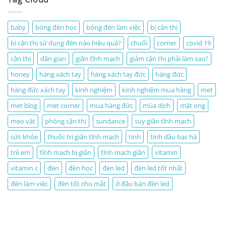
baby
bóng đèn học
bóng đèn làm việc
bị cận thị
bị cận thị sử dụng đèn nào hiệu quả?
chuối
corner
covid 19
cận thị
dân gian
giãn tĩnh mạch
giảm cận thị phải làm sao?
honey
hàng xách tay
hàng xách tay đức
hàng đức
hàng đức xách tay
kinh nghiệm
kinh nghiệm mua hàng
met
met blog
met corner
mua hàng đức
mùa dịch
mật ong
mẹo vặt
phòng cận thị
sundance
suy giãn tĩnh mạch
sức khỏe
thuốc trị giãn tĩnh mạch
tinh
tinh dầu bạc hà
trẻ em
tĩnh mạch bị giãn
tĩnh mạch giãn
vitamin
vitamin c
đèn
đèn học
đèn led
đèn led tốt nhất
đèn làm việc
đèn tốt cho mắt
ở đâu bán đèn led