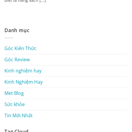
biệt là hàng xách [...]
Danh mục
Góc Kiến Thức
Góc Review
Kinh nghiệm hay
Kinh Nghiệm Hay
Met Blog
Sức khỏe
Tin Mới Nhất
Tag Cloud