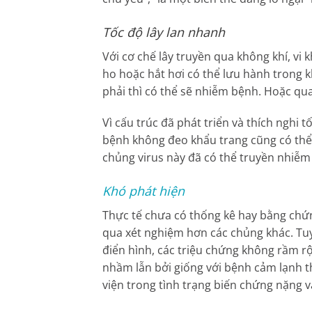
Tốc độ lây lan nhanh
Với cơ chế lây truyền qua không khí, vi
ho hoặc hắt hơi có thể lưu hành trong k
phải thì có thể sẽ nhiễm bệnh. Hoặc qua
Vì cấu trúc đã phát triển và thích nghi
bệnh không đeo
khẩu trang
cũng có thể
chủng virus này đã có thể truyền nhiễm
Khó phát hiện
Thực tế chưa có thống kê hay bằng chứ
qua xét nghiệm hơn các chủng khác. Tu
điển hình, các triệu chứng không rầm r
nhầm lẫn bởi giống với bệnh cảm lạnh 
viện trong tình trạng biến chứng nặng v