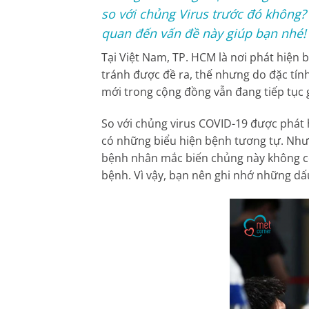
so với chủng Virus trước đó không?
quan đến vấn đề này giúp bạn nhé!
Tại Việt Nam, TP. HCM là nơi phát hiện
tránh được đề ra, thế nhưng do đặc tín
mới trong cộng đồng vẫn đang tiếp tục g
So với chủng virus COVID-19 được phát 
có những biểu hiện bệnh tương tự. Nh
bệnh nhân mắc biến chủng này không có
bệnh. Vì vậy, bạn nên ghi nhớ những dấ