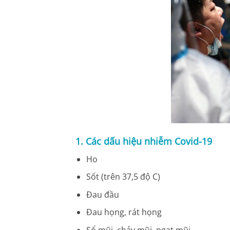
1. Các dấu hiệu nhiễm Covid-19
Ho
Sốt (trên 37,5 độ C)
Đau đầu
Đau họng, rát họng