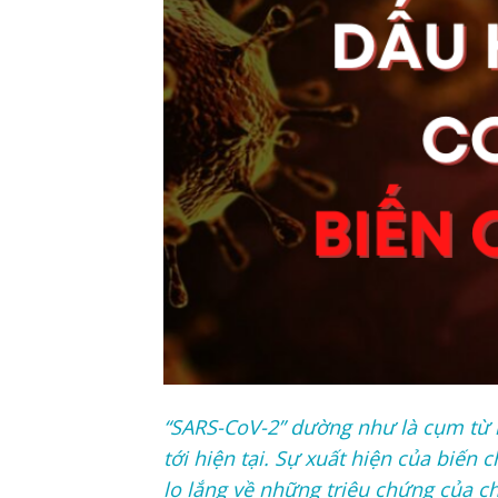
“SARS-CoV-2” dường như là cụm từ r
tới hiện tại. Sự xuất hiện của biến
lo lắng về những triệu chứng của 