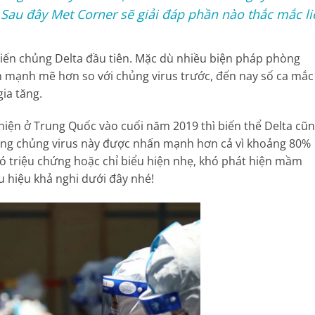
 Sau đây Met Corner sẽ giải đáp phần nào thắc mắc li
 biến chủng Delta đầu tiên. Mặc dù nhiều biện pháp phòng
h mạnh mẽ hơn so với chủng virus trước, đến nay số ca mắc
ia tăng.
hiện ở Trung Quốc vào cuối năm 2019 thì biến thể Delta cũ
ưng chủng virus này được nhấn mạnh hơn cả vì khoảng 80%
 triệu chứng hoặc chỉ biểu hiện nhẹ, khó phát hiện mầm
u hiệu khả nghi dưới đây nhé!