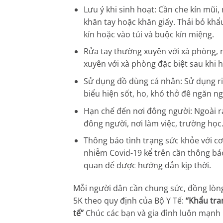
Lưu ý khi sinh hoạt: Cần che kín mũi,
khăn tay hoặc khăn giấy. Thải bỏ khẩ
kín hoặc vào túi và buộc kín miệng.
Rửa tay thường xuyên với xà phòng, 
xuyên với xà phòng đặc biệt sau khi ho
Sử dụng đồ dùng cá nhân: Sử dụng ri
biểu hiện sốt, ho, khó thở đê ngăn n
Hạn chế đến nơi đông người: Ngoài r
đông người, nơi làm việc, trường học
Thông báo tình trạng sức khỏe với cơ
nhiễm Covid-19 kể trên cần thông bá
quan để được hướng dẫn kịp thời.
Mỗi người dân cần chung sức, đồng lòn
5K theo quy định của Bộ Y Tế:
“Khẩu tra
tế”
Chúc các bạn và gia đình luôn mạnh 