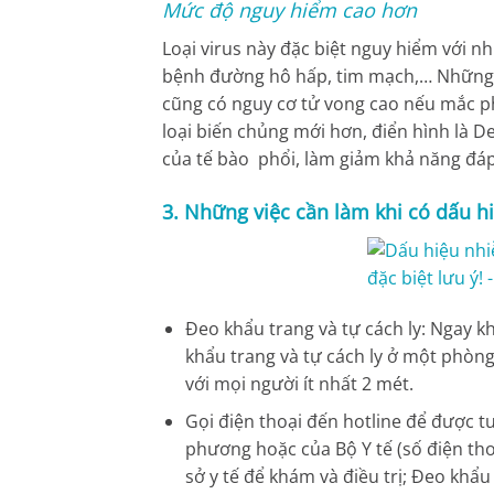
Mức độ nguy hiểm cao hơn
Loại virus này đặc biệt nguy hiểm với n
bệnh đường hô hấp, tim mạch,… Những đ
cũng có nguy cơ tử vong cao nếu mắc p
loại biến chủng mới hơn, điển hình là D
của tế bào phổi, làm giảm khả năng đá
3. Những việc cần làm khi có dấu h
Đeo khẩu trang và tự cách ly: Ngay kh
khẩu trang và tự cách ly ở một phòng 
với mọi người ít nhất 2 mét.
Gọi điện thoại đến hotline để được t
phương hoặc của Bộ Y tế (số điện th
sở y tế để khám và điều trị; Đeo khẩu