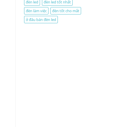
đèn led
đèn led tốt nhất
đèn làm việc
đèn tốt cho mắt
ở đâu bán đèn led