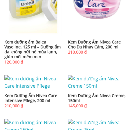
Kem dưỡng ẩm Balea
Kem Dưỡng Ẩm Nivea Care
Vaseline, 125 ml – Dưỡng ẩm
Cho Da Nhạy Cảm, 200 ml
da không nứt nẻ mùa lạnh,
210,000
₫
giúp môi mềm mịn
120,000
₫
Kem Dưỡng Ẩm Nivea Care
Kem Dưỡng Ẩm Nivea Creme,
Intensive Pflege, 200 ml
150ml
210,000
₫
145,000
₫