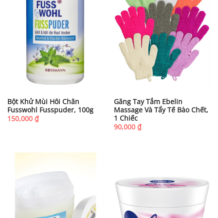
Bột Khử Mùi Hôi Chân
Găng Tay Tắm Ebelin
Fusswohl Fusspuder, 100g
Massage Và Tẩy Tế Bào Chết,
1 Chiếc
150,000
₫
90,000
₫