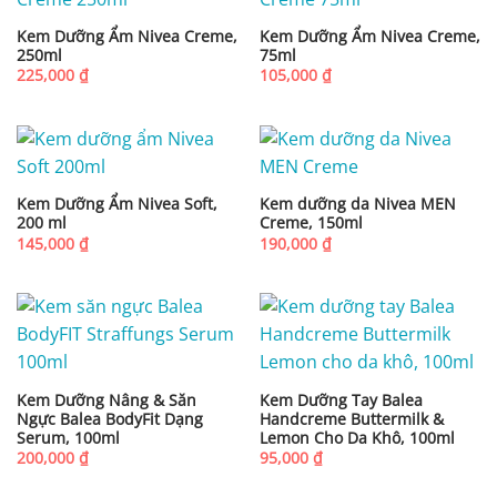
Kem Dưỡng Ẩm Nivea Creme,
Kem Dưỡng Ẩm Nivea Creme,
250ml
75ml
225,000
₫
105,000
₫
Kem Dưỡng Ẩm Nivea Soft,
Kem dưỡng da Nivea MEN
200 ml
Creme, 150ml
145,000
₫
190,000
₫
Kem Dưỡng Nâng & Săn
Kem Dưỡng Tay Balea
Ngực Balea BodyFit Dạng
Handcreme Buttermilk &
Serum, 100ml
Lemon Cho Da Khô, 100ml
200,000
₫
95,000
₫