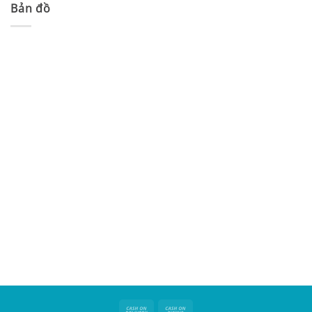
Bản đồ
Cash
Cash