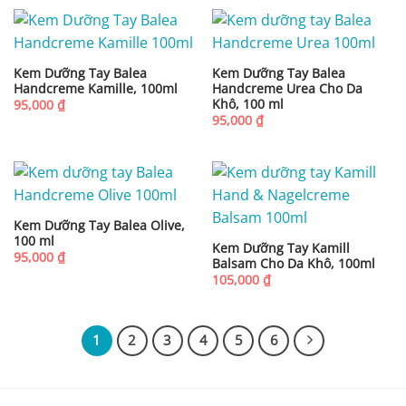
Kem Dưỡng Tay Balea
Kem Dưỡng Tay Balea
Handcreme Kamille, 100ml
Handcreme Urea Cho Da
Khô, 100 ml
95,000
₫
95,000
₫
Kem Dưỡng Tay Balea Olive,
100 ml
Kem Dưỡng Tay Kamill
95,000
₫
Balsam Cho Da Khô, 100ml
105,000
₫
1
2
3
4
5
6