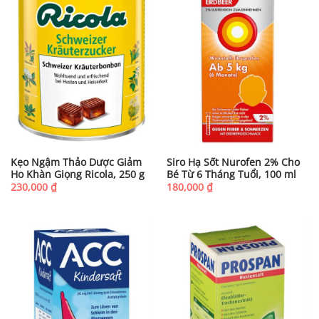
Kẹo Ngậm Thảo Dược Giảm
Siro Hạ Sốt Nurofen 2% Cho
Ho Khàn Giọng Ricola, 250 g
Bé Từ 6 Tháng Tuổi, 100 ml
230,000
₫
180,000
₫