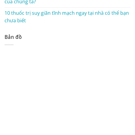
của chúng ta?
10 thuốc trị suy giãn tĩnh mạch ngay tại nhà có thể bạn
chưa biết
Bản đồ