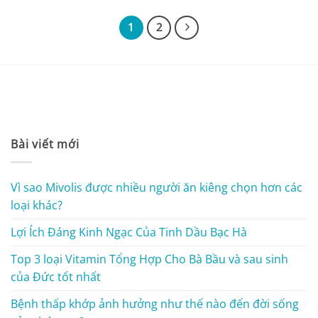
290,000 ₫.
là:
220,000 ₫.
1
2
Bài viết mới
Vì sao Mivolis được nhiều người ăn kiêng chọn hơn các
loại khác?
Lợi Ích Đáng Kinh Ngạc Của Tinh Dầu Bạc Hà
Top 3 loại Vitamin Tổng Hợp Cho Bà Bầu và sau sinh
của Đức tốt nhất
Bệnh thấp khớp ảnh hưởng như thế nào đến đời sống