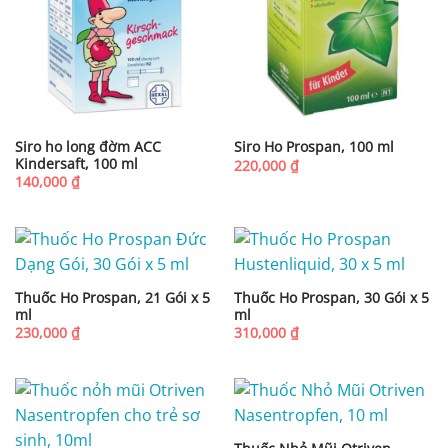
Siro ho long đờm ACC
Siro Ho Prospan, 100 ml
Kindersaft, 100 ml
220,000
₫
140,000
₫
Thuốc Ho Prospan, 21 Gói x 5
Thuốc Ho Prospan, 30 Gói x 5
ml
ml
230,000
₫
310,000
₫