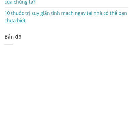
của chúng ta?
10 thuốc trị suy giãn tĩnh mạch ngay tại nhà có thể bạn
chưa biết
Bản đồ