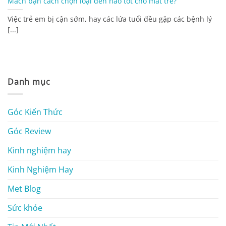
Mách bạn cách chọn loại đèn nào tốt cho mắt trẻ?
Việc trẻ em bị cận sớm, hay các lứa tuổi đều gặp các bệnh lý
[...]
Danh mục
Góc Kiến Thức
Góc Review
Kinh nghiệm hay
Kinh Nghiệm Hay
Met Blog
Sức khỏe