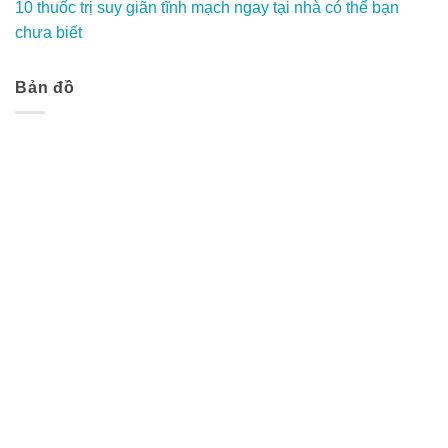
10 thuốc trị suy giãn tĩnh mạch ngay tại nhà có thể bạn
chưa biết
Bản đồ