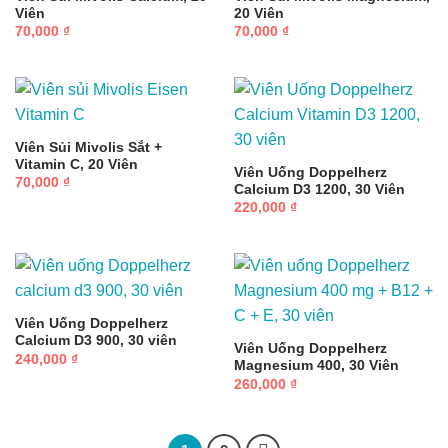
Viên
20 Viên
70,000
₫
70,000
₫
Viên Sủi Mivolis Sắt +
Vitamin C, 20 Viên
Viên Uống Doppelherz
70,000
₫
Calcium D3 1200, 30 Viên
220,000
₫
Viên Uống Doppelherz
Calcium D3 900, 30 viên
Viên Uống Doppelherz
240,000
₫
Magnesium 400, 30 Viên
260,000
₫