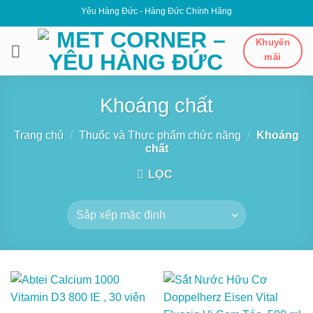
Bỏ
Yêu Hàng Đức - Hàng Đức Chính Hãng
qua
nội
Khuyến
mãi
dung
Khoáng chất
Trang chủ
/
Thuốc và Thực phẩm chức năng
/
Khoáng
chất
LỌC