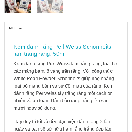
MÔ TẢ
Kem đánh răng Perl Weiss Schonheits
làm trắng răng, 50ml
Kem đánh răng Perl Weiss làm trắng răng, loại bỏ
các mảng bám, ố vàng trên răng. Với công thức
White Pearl Powder Schonheits giúp nhẹ nhàng
loại bỏ mảng bám và sự đổi màu của răng. Kem
đánh răng Perlweiss tẩy trắng răng một cách tự
nhiên và an toàn. Đảm bảo răng trắng lên sau
mười ngày sử dụng.
Hãy duy trì tốt và đều đặn việc đánh răng 3 lần 1
ngày và bạn sẽ sở hữu hàm rắng trắng đẹp lấp