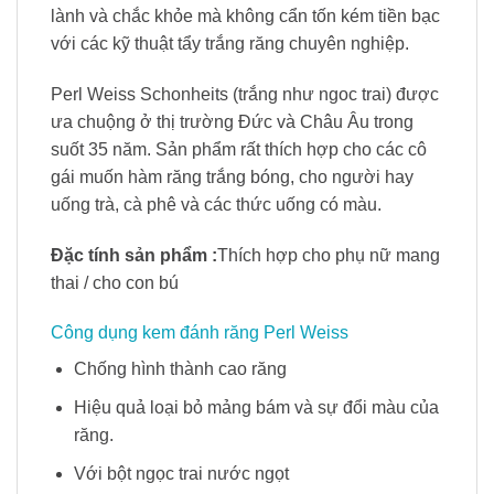
lành và chắc khỏe mà không cẩn tốn kém tiền bạc
với các kỹ thuật tẩy trắng răng chuyên nghiệp.
Perl Weiss Schonheits (trắng như ngoc trai) được
ưa chuộng ở thị trường Đức và Châu Âu trong
suốt 35 năm. Sản phẩm rất thích hợp cho các cô
gái muốn hàm răng trắng bóng, cho người hay
uống trà, cà phê và các thức uống có màu.
Đặc tính sản phẩm :
Thích hợp cho phụ nữ mang
thai / cho con bú
Công dụng kem đánh răng Perl Weiss
Chống hình thành cao răng
Hiệu quả loại bỏ mảng bám và sự đổi màu của
răng.
Với bột ngọc trai nước ngọt