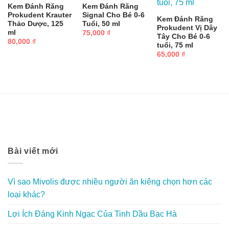
Kem Đánh Răng
Kem Đánh Răng
Prokudent Krauter
Signal Cho Bé 0-6
Kem Đánh Răng
Thảo Dược, 125
Tuổi, 50 ml
Prokudent Vị Dây
ml
75,000
₫
Tây Cho Bé 0-6
80,000
₫
tuổi, 75 ml
65,000
₫
Bài viết mới
Vì sao Mivolis được nhiều người ăn kiêng chọn hơn các
loại khác?
Lợi Ích Đáng Kinh Ngạc Của Tinh Dầu Bạc Hà