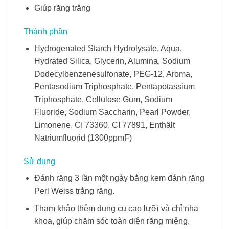
Giúp răng trắng
Thành phần
Hydrogenated Starch Hydrolysate, Aqua,
Hydrated Silica, Glycerin, Alumina, Sodium
Dodecylbenzenesulfonate, PEG-12, Aroma,
Pentasodium Triphosphate, Pentapotassium
Triphosphate, Cellulose Gum, Sodium
Fluoride, Sodium Saccharin, Pearl Powder,
Limonene, CI 73360, CI 77891, Enthält
Natriumfluorid (1300ppmF)
Sử dụng
Đánh răng 3 lần một ngày bằng kem đánh răng
Perl Weiss trắng răng.
Tham khảo thêm dụng cụ cạo lưỡi và chỉ nha
khoa, giúp chăm sóc toàn diện răng miệng.