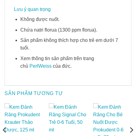
Lưu ý quan trọng
Không được nuốt.
Chứa natri florua (1300 ppm florua).
Sản phẩm không thích hợp cho trẻ em dưới 7
tuổi.
Xem thông tin sản phẩm trên trang
chủ
PerlWeiss
của đức.
SẢN PHẨM TƯƠNG TỰ