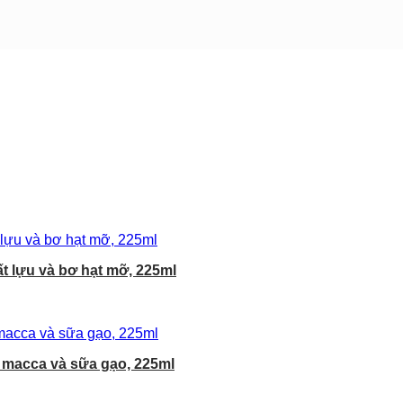
t lựu và bơ hạt mỡ, 225ml
 macca và sữa gạo, 225ml