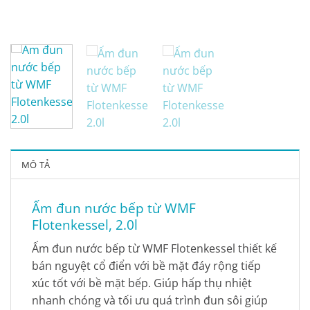
MÔ TẢ
Ấm đun nước bếp từ WMF
Flotenkessel, 2.0l
Ấm đun nước bếp từ WMF Flotenkessel thiết kế
bán nguyệt cổ điển với bề mặt đáy rộng tiếp
xúc tốt với bề mặt bếp. Giúp hấp thụ nhiệt
nhanh chóng và tối ưu quá trình đun sôi giúp