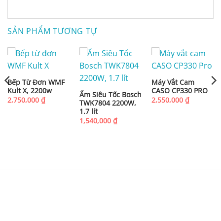
SẢN PHẨM TƯƠNG TỰ
Bếp Từ Đơn WMF
Máy Vắt Cam
Kult X, 2200w
CASO CP330 PRO
Ấm Siêu Tốc Bosch
2,750,000
₫
2,550,000
₫
TWK7804 2200W,
1.7 lít
1,540,000
₫