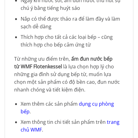
Ngay khi nước sôi, ấm đun nước thu hút sự
chú ý bằng tiếng huýt sáo
Nắp có thể được tháo ra để làm đầy và làm
sạch dễ dàng
Thích hợp cho tất cả các loại bếp – cũng
thích hợp cho bếp cảm ứng từ
Từ những ưu điểm trên,
ấm đun nước bếp
từ WMF Flotenkessel
là lựa chọn hợp lý cho
những gia đình sử dụng bếp từ, muốn lựa
chọn một sản phẩm có độ bền cao, đun nước
nhanh chóng và tiết kiệm điện.
Xem thêm các sản phẩm
dụng cụ phòng
bếp
.
Xem thông tin chi tiết sản phẩm trên
trang
chủ WMF
.